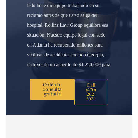
lado tiene un equipo trabajando en su
reclamo antes de que usted salga del
hospital. Rollins Law Group equilibra esa
situación. Nuestro equipo legal con sede
en Atlanta ha recuperado millones para
víctimas de accidentes en todo Georgia,
incluyendo un acuerdo de $1,250,000 para
Obtén tu
Call
consulta
(470)
gratuita
202-
2021