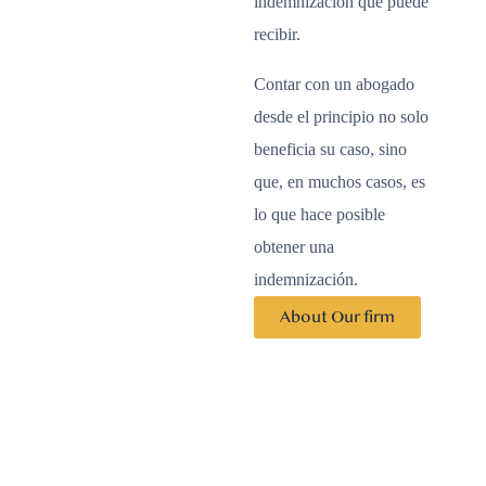
indemnización que puede
recibir.
Contar con un abogado
desde el principio no solo
beneficia su caso, sino
que, en muchos casos, es
lo que hace posible
obtener una
indemnización.
About Our firm